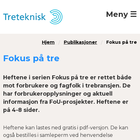
Meny ☰
Hjem
Publikasjoner
Fokus på tre
Fokus på tre
Heftene i serien Fokus på tre er rettet både
mot forbrukere og fagfolk i trebransjen. De
har forbrukeropplysninger og aktuell
informasjon fra FoU-prosjekter. Heftene er
på 4-8 sider.
Heftene kan lastes ned gratis i pdf-versjon. De kan
også bestilles i samleperm ved henvendelse