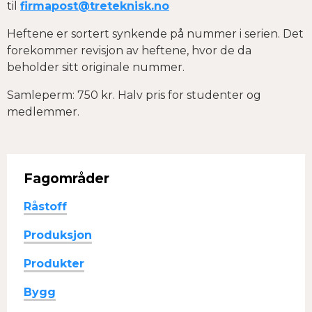
til
firmapost@treteknisk.no
Heftene er sortert synkende på nummer i serien. Det
forekommer revisjon av heftene, hvor de da
beholder sitt originale nummer.
Samleperm: 750 kr. Halv pris for studenter og
medlemmer.
Fagområder
Råstoff
Produksjon
Produkter
Bygg