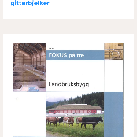
gitterbjelker