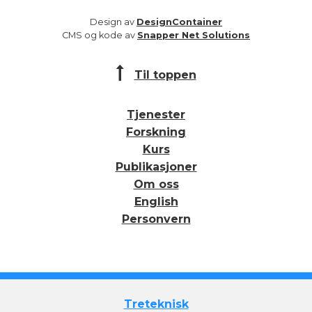
Design av
DesignContainer
CMS og kode av
Snapper Net Solutions
Til toppen
Tjenester
Forskning
Kurs
Publikasjoner
Om oss
English
Personvern
Treteknisk