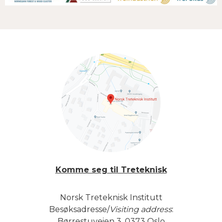
Komme seg til Treteknisk
Norsk Treteknisk Institutt
Besøksadresse/
Visiting address
:
Børrestuveien 3, 0373 Oslo