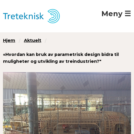
Meny ☰
Hjem
Aktuelt
«Hvordan kan bruk av parametrisk design bidra til
muligheter og utvikling av treindustrien?"