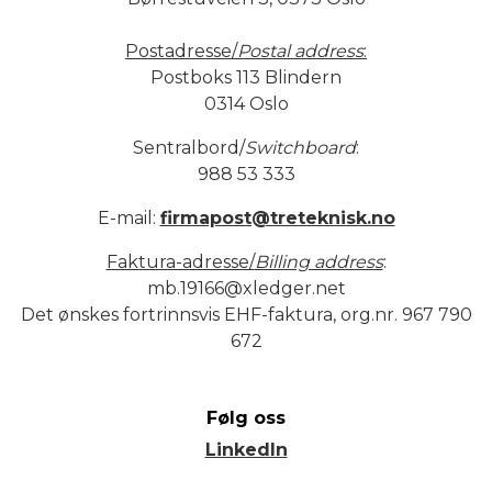
Postadresse/
Postal address
:
Postboks 113 Blindern
0314 Oslo
Sentralbord/
Switchboard
:
988 53 333
E-mail:
firmapost@treteknisk.no
Faktura-adresse/
Billing address
:
mb.19166@xledger.net
Det ønskes fortrinnsvis EHF-faktura, org.nr. 967 790
672
Følg oss
LinkedIn