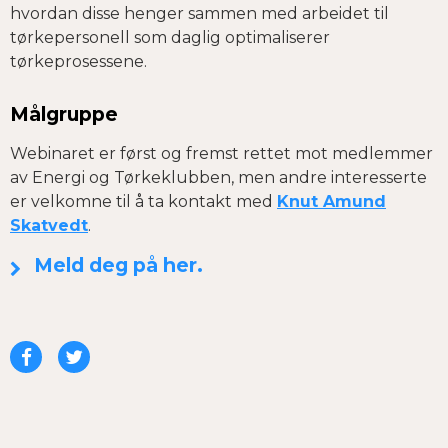
hvordan disse henger sammen med arbeidet til
tørkepersonell som daglig optimaliserer
tørkeprosessene.
Målgruppe
Webinaret er først og fremst rettet mot medlemmer
av Energi og Tørkeklubben, men andre interesserte
er velkomne til å ta kontakt med
Knut Amund
Skatvedt
.
Meld deg på her.
Del
Del
på
på
Facebook
Twitter