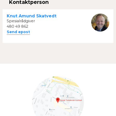
Kontaktperson
Knut Amund Skatvedt
Spesialrådgiver
480 49 862
Send epost