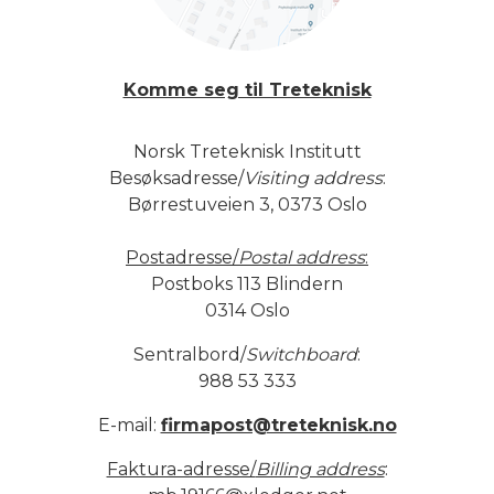
Komme seg til Treteknisk
Norsk Treteknisk Institutt
Besøksadresse/
Visiting address
:
Børrestuveien 3, 0373 Oslo
Postadresse/
Postal address
:
Postboks 113 Blindern
0314 Oslo
Sentralbord/
Switchboard
:
988 53 333
E-mail:
firmapost@treteknisk.no
Faktura-adresse/
Billing address
: