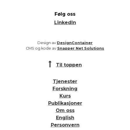
Følg oss
LinkedIn
Design av
DesignContainer
CMS og kode av
Snapper Net Solutions
Til toppen
Tjenester
Forskning
Kurs
Publikasjoner
Om oss
English
Personvern