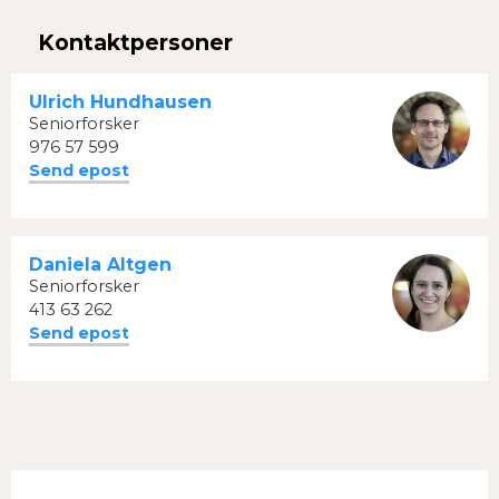
Facebook
Twitter
Kontaktpersoner
Ulrich Hundhausen
Seniorforsker
976 57 599
Send epost
Daniela Altgen
Seniorforsker
413 63 262
Send epost