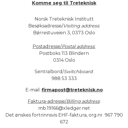
Komme seg til Treteknisk
Norsk Treteknisk Institutt
Besøksadresse/
Visiting address
:
Børrestuveien 3, 0373 Oslo
Postadresse/
Postal address
:
Postboks 113 Blindern
0314 Oslo
Sentralbord/
Switchboard
:
988 53 333
E-mail:
firmapost@treteknisk.no
Faktura-adresse/
Billing address
:
mb.19166@xledger.net
Det ønskes fortrinnsvis EHF-faktura, org.nr. 967 790
672