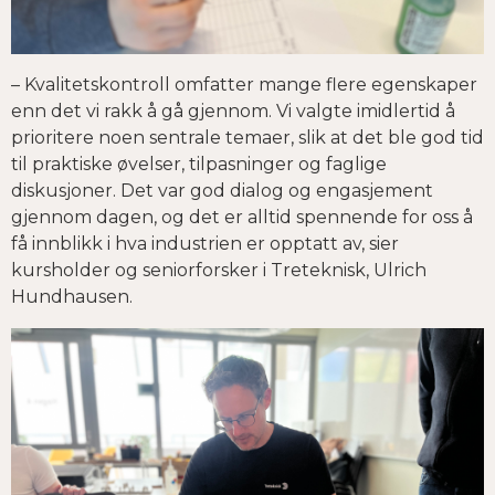
– Kvalitetskontroll omfatter mange flere egenskaper
enn det vi rakk å gå gjennom. Vi valgte imidlertid å
prioritere noen sentrale temaer, slik at det ble god tid
til praktiske øvelser, tilpasninger og faglige
diskusjoner. Det var god dialog og engasjement
gjennom dagen, og det er alltid spennende for oss å
få innblikk i hva industrien er opptatt av, sier
kursholder og seniorforsker i Treteknisk, Ulrich
Hundhausen.