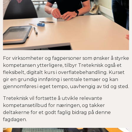
For virksomheter og fagpersoner som ønsker å styrke
kompetansen ytterligere, tilbyr Treteknisk også et
fleksibelt, digitalt kurs i overflatebehandling. Kurset
gir en grundig innføring i sentrale temaer og kan
gjennomføres i eget tempo, uavhengig av tid og sted.
Treteknisk vil fortsette å utvikle relevante
kompetansetilbud for næringen, og takker
deltakerne for et godt faglig bidrag på denne
fagdagen.