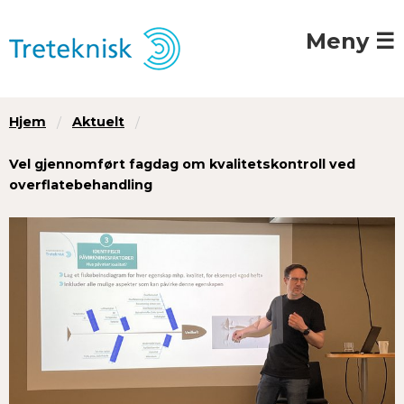
Meny ☰
Hjem
Aktuelt
Vel gjennomført fagdag om kvalitets­kontroll ved
overflate­behandling