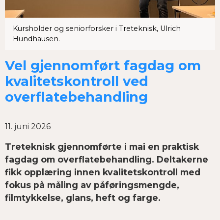
Kursholder og seniorforsker i Treteknisk, Ulrich
Hundhausen.
Vel gjennomført fagdag om
kvalitets­­kontroll ved
overflate­behandling
11. juni 2026
Treteknisk gjennomførte i mai en praktisk
fagdag om overflate­behandling. Deltakerne
fikk opplæring innen kvalitetskontroll med
fokus på måling av påføringsmengde,
filmtykkelse, glans, heft og farge.