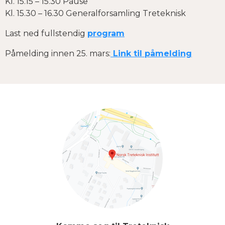
Kl. 15.15 – 15.30 Pause
Kl. 15.30 – 16.30 Generalforsamling Treteknisk
Last ned fullstendig
program
Påmelding innen 25. mars:
Link til påmelding