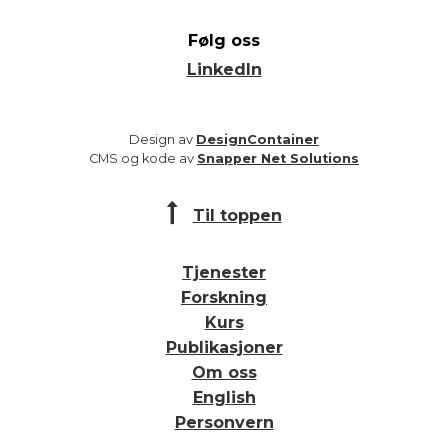
Følg oss
LinkedIn
Design av
DesignContainer
CMS og kode av
Snapper Net Solutions
Til toppen
Tjenester
Forskning
Kurs
Publikasjoner
Om oss
English
Personvern