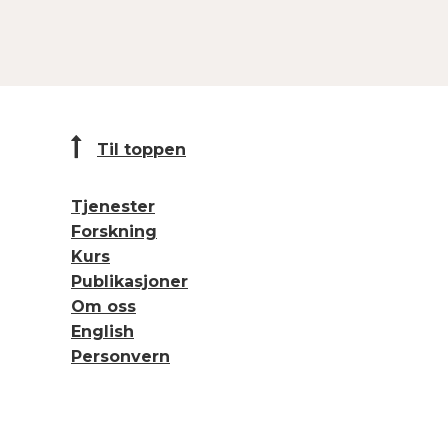
Til toppen
Tjenester
Forskning
Kurs
Publikasjoner
Om oss
English
Personvern