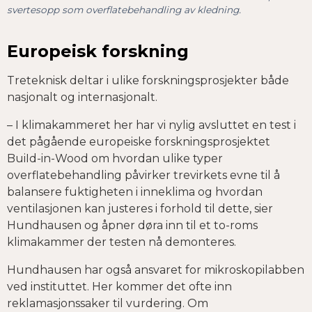
svertesopp som overflatebehandling av kledning.
Europeisk forskning
Treteknisk deltar i ulike forskningsprosjekter både
nasjonalt og internasjonalt.
– I klimakammeret her har vi nylig avsluttet en test i
det pågående europeiske forskningsprosjektet
BuiId-in-Wood om hvordan ulike typer
overflatebehandling påvirker trevirkets evne til å
balansere fuktigheten i inneklima og hvordan
ventilasjonen kan justeres i forhold til dette, sier
Hundhausen og åpner døra inn til et to-roms
klimakammer der testen nå demonteres.
Hundhausen har også ansvaret for mikroskopilabben
ved instituttet. Her kommer det ofte inn
reklamasjonssaker til vurdering. Om