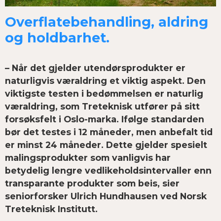
Overflatebehandling, aldring
og holdbarhet.
– Når det gjelder utendørsprodukter er
naturligvis væraldring et viktig aspekt. Den
viktigste testen i bedømmelsen er naturlig
væraldring, som Treteknisk utfører på sitt
forsøksfelt i Oslo-marka. Ifølge standarden
bør det testes i 12 måneder, men anbefalt tid
er minst 24 måneder. Dette gjelder spesielt
malingsprodukter som vanligvis har
betydelig lengre vedlikeholdsintervaller enn
transparante produkter som beis, sier
seniorforsker Ulrich Hundhausen ved Norsk
Treteknisk Institutt.