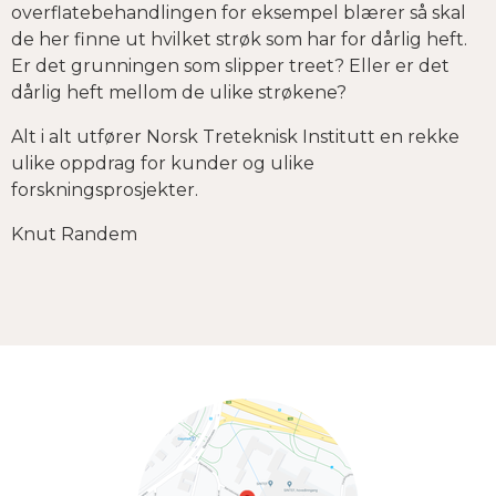
overflatebehandlingen for eksempel blærer så skal
de her finne ut hvilket strøk som har for dårlig heft.
Er det grunningen som slipper treet? Eller er det
dårlig heft mellom de ulike strøkene?
Alt i alt utfører Norsk Treteknisk Institutt en rekke
ulike oppdrag for kunder og ulike
forskningsprosjekter.
Knut Randem