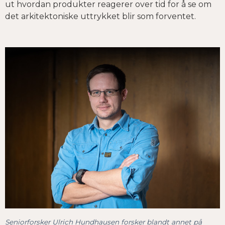
ut hvordan produkter reagerer over tid for å se om
det arkitektoniske uttrykket blir som forventet.
Seniorforsker Ulrich Hundhausen forsker blandt annet på