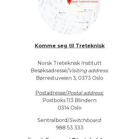
Komme seg til Treteknisk
Norsk Treteknisk Institutt
Besøksadresse/
Visiting address
:
Børrestuveien 3, 0373 Oslo
Postadresse/
Postal address
:
Postboks 113 Blindern
0314 Oslo
Sentralbord/
Switchboard
:
988 53 333