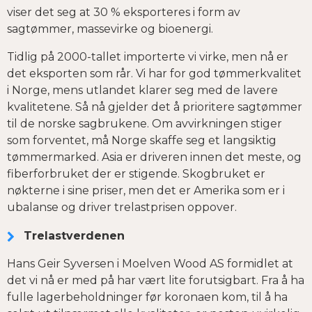
viser det seg at 30 % eksporteres i form av
sagtømmer, massevirke og bioenergi.
Tidlig på 2000-tallet importerte vi virke, men nå er
det eksporten som rår. Vi har for god tømmerkvalitet
i Norge, mens utlandet klarer seg med de lavere
kvalitetene. Så nå gjelder det å prioritere sagtømmer
til de norske sagbrukene. Om avvirkningen stiger
som forventet, må Norge skaffe seg et langsiktig
tømmermarked. Asia er driveren innen det meste, og
fiberforbruket der er stigende. Skogbruket er
nøkterne i sine priser, men det er Amerika som er i
ubalanse og driver trelastprisen oppover.
Trelastverdenen
Hans Geir Syversen i Moelven Wood AS formidlet at
det vi nå er med på har vært lite forutsigbart. Fra å ha
fulle lagerbeholdninger før koronaen kom, til å ha