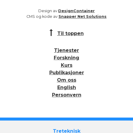
Design av
DesignContainer
CMS og kode av
Snapper Net Solutions
Til toppen
Tjenester
Forskning
Kurs
Publikasjoner
Om oss
English
Personvern
Treteknisk