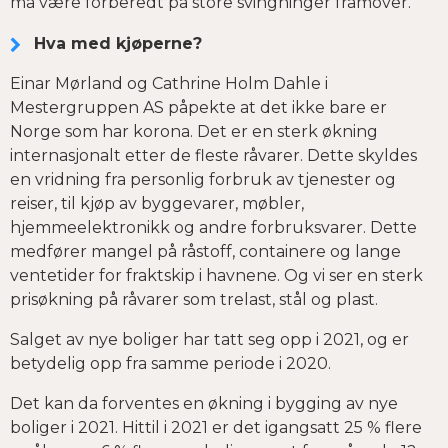
må være forberedt på store svingninger framover.
Hva med kjøperne?
Einar Mørland og Cathrine Holm Dahle i
Mestergruppen AS påpekte at det ikke bare er
Norge som har korona. Det er en sterk økning
internasjonalt etter de fleste råvarer. Dette skyldes
en vridning fra personlig forbruk av tjenester og
reiser, til kjøp av byggevarer, møbler,
hjemmeelektronikk og andre forbruksvarer. Dette
medfører mangel på råstoff, containere og lange
ventetider for fraktskip i havnene. Og vi ser en sterk
prisøkning på råvarer som trelast, stål og plast.
Salget av nye boliger har tatt seg opp i 2021, og er
betydelig opp fra samme periode i 2020.
Det kan da forventes en økning i bygging av nye
boliger i 2021. Hittil i 2021 er det igangsatt 25 % flere