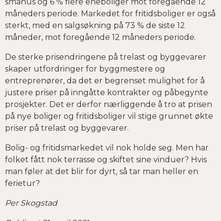
småhus og 6 % flere eneboliger mot foregående 12
måneders periode. Markedet for fritidsboliger er også
sterkt, med en salgsøkning på 73 % de siste 12
måneder, mot foregående 12 måneders periode.
De sterke prisendringene på trelast og byggevarer
skaper utfordringer for byggmestere og
entreprenører, da det er begrenset mulighet for å
justere priser på inngåtte kontrakter og påbegynte
prosjekter. Det er derfor nærliggende å tro at prisen
på nye boliger og fritidsboliger vil stige grunnet økte
priser på trelast og byggevarer.
Bolig- og fritidsmarkedet vil nok holde seg. Men har
folket fått nok terrasse og skiftet sine vinduer? Hvis
man føler at det blir for dyrt, så tar man heller en
ferietur?
Per Skogstad