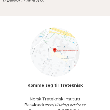
Publisert 21. april 2021
Komme seg til Treteknisk
Norsk Treteknisk Institutt
Besøksadresse/
Visiting address
: