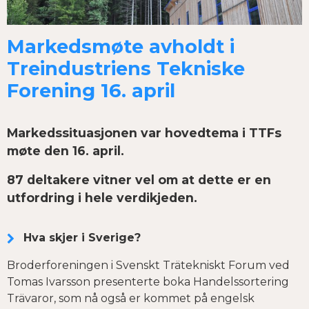
Markedsmøte avholdt i
Treindustriens Tekniske
Forening 16. april
Markedssituasjonen var hovedtema i TTFs
møte den 16. april.
87 deltakere vitner vel om at dette er en
utfordring i hele verdikjeden.
Hva skjer i Sverige?
Broderforeningen i Svenskt Trätekniskt Forum ved
Tomas Ivarsson presenterte boka Handelssortering
Trävaror, som nå også er kommet på engelsk