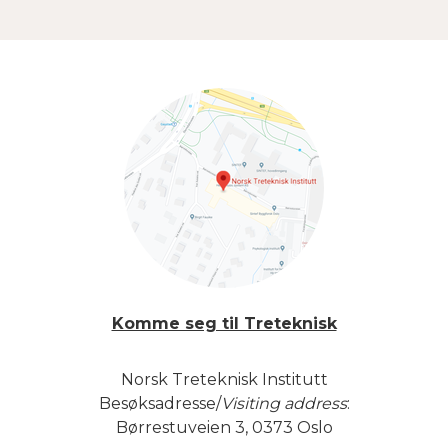
Komme seg til Treteknisk
Norsk Treteknisk Institutt
Besøksadresse/
Visiting address
:
Børrestuveien 3, 0373 Oslo