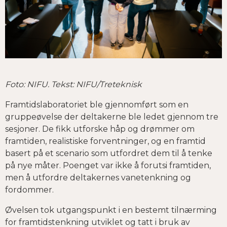
Foto: NIFU. Tekst: NIFU/Treteknisk
Framtidslaboratoriet ble gjennomført som en
gruppeøvelse der deltakerne ble ledet gjennom tre
sesjoner. De fikk utforske håp og drømmer om
framtiden, realistiske forventninger, og en framtid
basert på et scenario som utfordret dem til å tenke
på nye måter. Poenget var ikke å forutsi framtiden,
men å utfordre deltakernes vanetenkning og
fordommer.
Øvelsen tok utgangspunkt i en bestemt tilnærming
for framtidstenkning utviklet og tatt i bruk av