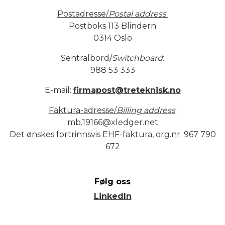
Postadresse/
Postal address
:
Postboks 113 Blindern
0314 Oslo
Sentralbord/
Switchboard
:
988 53 333
E-mail:
firmapost@treteknisk.no
Faktura-adresse/
Billing address
:
mb.19166@xledger.net
Det ønskes fortrinnsvis EHF-faktura, org.nr. 967 790
672
Følg oss
LinkedIn