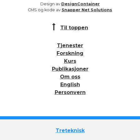
Design av
DesignContainer
CMS og kode av
Snapper Net Solutions
Til toppen
Tjenester
Forskning
Kurs
Publikasjoner
Om oss
English
Personvern
Treteknisk