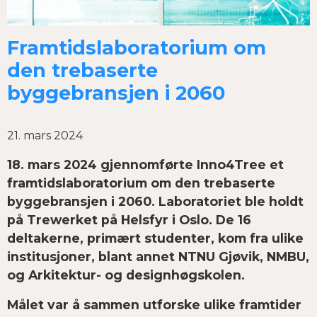
Framtidslaboratorium om
den trebaserte
byggebransjen i 2060
21. mars 2024
18. mars 2024 gjennomførte Inno4Tree et
framtidslaboratorium om den trebaserte
byggebransjen i 2060. Laboratoriet ble holdt
på Trewerket på Helsfyr i Oslo. De 16
deltakerne, primært studenter, kom fra ulike
institusjoner, blant annet NTNU Gjøvik, NMBU,
og Arkitektur- og designhøgskolen.
Målet var å sammen utforske ulike framtider