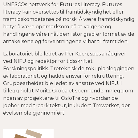
UNESCOs nettverk for Futures Literacy. Futures
literacy kan oversettes til framtidskyndighet eller
framtidskompetanse på norsk. Å være framtidskyndig
betyr å være oppmerksom på at valgene og
handlingene våre i nåtiden i stor grad er formet av de
antakelsene og forventningene vi har til framtiden.
Laboratoriet ble ledet av Per Koch, spesialrådgiver
ved NIFU og redaktør for tidsskriftet
Forskningspolitikk. Treteknisk deltok i planleggingen
av laboratoriet, og hadde ansvar for rekruttering.
Gruppearbeidet ble ledet av ansatte ved NIFU. I
tillegg holdt Moritz Groba et spennende innlegg om
noen av prosjektene til OsloTre og hvordan de
jobber med trearkitektur, inkludert Trewerket, der
øvelsen ble gjennomført.