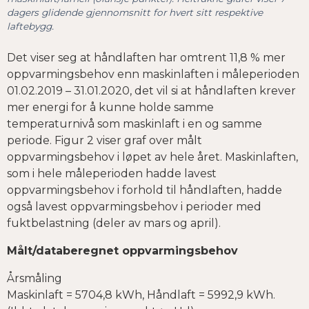
dagers glidende gjennomsnitt for hvert sitt respektive
laftebygg.
Det viser seg at håndlaften har omtrent 11,8 % mer
oppvarmingsbehov enn maskinlaften i måleperioden
01.02.2019 – 31.01.2020, det vil si at håndlaften krever
mer energi for å kunne holde samme
temperaturnivå som maskinlaft i en og samme
periode. Figur 2 viser graf over målt
oppvarmingsbehov i løpet av hele året. Maskinlaften,
som i hele måleperioden hadde lavest
oppvarmingsbehov i forhold til håndlaften, hadde
også lavest oppvarmingsbehov i perioder med
fuktbelastning (deler av mars og april).
Målt/databeregnet oppvarmingsbehov
Årsmåling
Maskinlaft = 5704,8 kWh, Håndlaft = 5992,9 kWh.