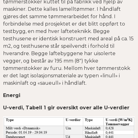
tømmerstokker kuttet til på fabrikk ved hjelp av
maskiner. Dette kalles lamelltømmer. I håndlaft
gjøres det samme tømmerarbeidet for hånd. I
forbindelse med prosjektet er det blitt oppført to
testbygg, en med hver lafteteknikk. Begge
testhusene er identisk konstruert med areal på ca. 15
m2, og testhusene står speilvendt i forhold til
hverandre. Begge laftebyggene har uisolerte
vegger, og består av 195 mm (8") tykke
tømmerstokker av furu. Mellom hver tømmerstokk
er det lagt isolasjonsmateriale av typen «linull» i
maskinlaft og «saueull» i håndlaft.
Energi
U-verdi, Tabell 1 gir oversikt over alle U-verdier