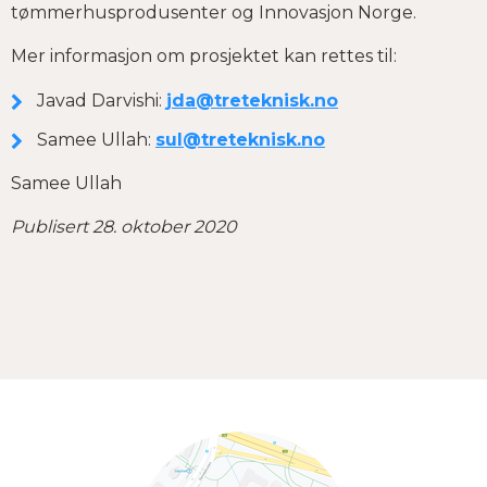
tømmerhusprodusenter og Innovasjon Norge.
Mer informasjon om prosjektet kan rettes til:
Javad Darvishi:
jda@treteknisk.no
Samee Ullah:
sul@treteknisk.no
Samee Ullah
Publisert 28. oktober 2020