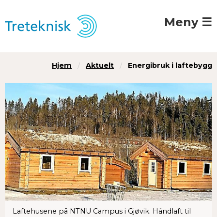
Meny ☰
Hjem
Aktuelt
Energibruk i laftebygg
Laftehusene på NTNU Campus i Gjøvik. Håndlaft til