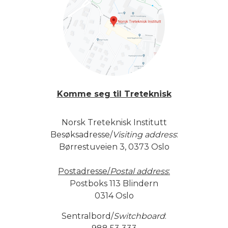
Komme seg til Treteknisk
Norsk Treteknisk Institutt
Besøksadresse/
Visiting address
:
Børrestuveien 3, 0373 Oslo
Postadresse/
Postal address
:
Postboks 113 Blindern
0314 Oslo
Sentralbord/
Switchboard
: