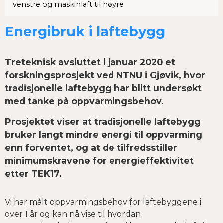
venstre og maskinlaft til høyre
Energibruk i laftebygg
Treteknisk avsluttet i januar 2020 et
forskningsprosjekt ved NTNU i Gjøvik, hvor
tradisjonelle laftebygg har blitt undersøkt
med tanke på oppvarmingsbehov.
Prosjektet viser at tradisjonelle laftebygg
bruker langt mindre energi til oppvarming
enn forventet, og at de tilfredsstiller
minimumskravene for energieffektivitet
etter TEK17.
Vi har målt oppvarmingsbehov for laftebyggene i
over 1 år og kan nå vise til hvordan