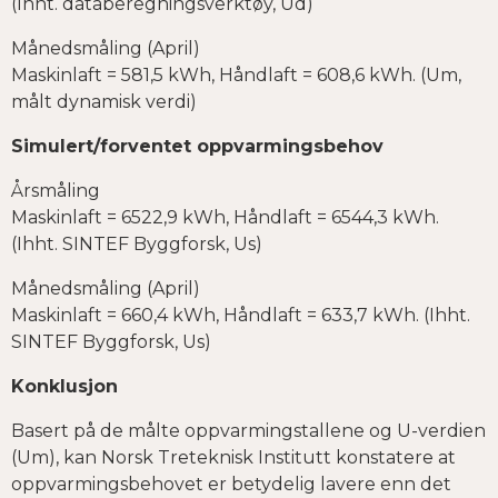
(Ihht. databeregningsverktøy, Ud)
Månedsmåling (April)
Maskinlaft = 581,5 kWh, Håndlaft = 608,6 kWh. (Um,
målt dynamisk verdi)
Simulert/forventet oppvarmingsbehov
Årsmåling
Maskinlaft = 6522,9 kWh, Håndlaft = 6544,3 kWh.
(Ihht. SINTEF Byggforsk, Us)
Månedsmåling (April)
Maskinlaft = 660,4 kWh, Håndlaft = 633,7 kWh. (Ihht.
SINTEF Byggforsk, Us)
Konklusjon
Basert på de målte oppvarmingstallene og U-verdien
(Um), kan Norsk Treteknisk Institutt konstatere at
oppvarmingsbehovet er betydelig lavere enn det