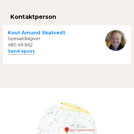
Facebook
Twitter
Kontaktperson
Knut Amund Skatvedt
Spesialrådgiver
480 49 862
Send epost