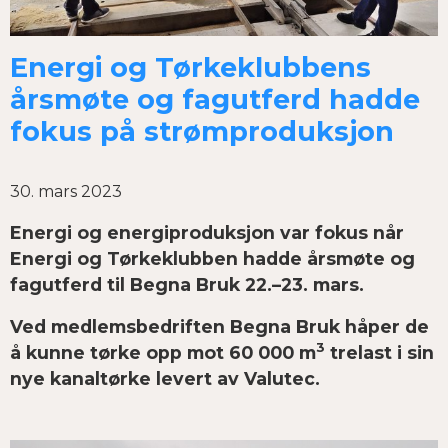
Energi og Tørkeklubbens
årsmøte og fagutferd hadde
fokus på strømproduksjon
30. mars 2023
Energi og energiproduksjon var fokus når
Energi og Tørkeklubben hadde årsmøte og
fagutferd til Begna Bruk 22.–23. mars.
Ved medlemsbedriften Begna Bruk håper de
3
å kunne tørke opp mot 60 000 m
trelast i sin
nye kanaltørke levert av Valutec.