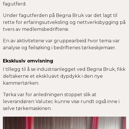
fagutferd.
Under fagutferden på Begna Bruk var det lagt til
rette for erfaringsutveksling og nettverksbygging på
tvers av medlemsbedriftene.
En av aktivitetene var gruppearbeid hvor tema var
analyse og feilsøking i bedriftenes tørkeskjemaer.
Eksklusiv omvisning
I tillegg til å se industrianlegget ved Begna Bruk, fikk
deltakerne et eksklusivt dypdykk i den nye
kammertørken.
Tørka var for anledningen stoppet slik at
leverandøren Valutec kunne vise rundt også inne i
selve tørkemaskinen.