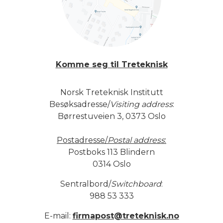
Komme seg til Treteknisk
Norsk Treteknisk Institutt
Besøksadresse/
Visiting address
:
Børrestuveien 3, 0373 Oslo
Postadresse/
Postal address
:
Postboks 113 Blindern
0314 Oslo
Sentralbord/
Switchboard
:
988 53 333
E-mail:
firmapost@treteknisk.no