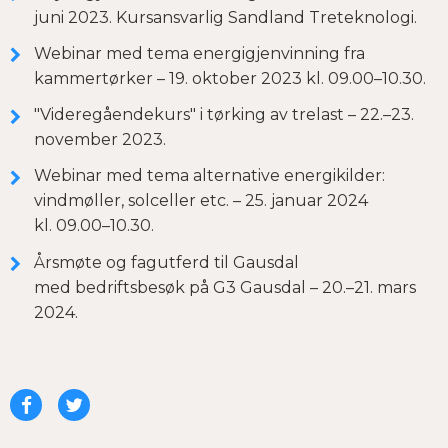
juni 2023. Kursansvarlig Sandland Treteknologi.
Webinar med tema energigjenvinning fra
kammertørker – 19. oktober 2023 kl. 09.00–10.30.
"Videregåendekurs" i tørking av trelast – 22.–23.
november 2023.
Webinar med tema alternative energikilder:
vindmøller, solceller etc. – 25. januar 2024
kl. 09.00–10.30.
Årsmøte og fagutferd til Gausdal
med bedriftsbesøk på G3 Gausdal – 20.–21. mars
2024.
Del
Del
på
på