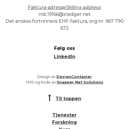
Faktura-adresse/
Billing address
:
mb.19166@xledger.net
Det ønskes fortrinnsvis EHF-faktura, org.nr. 967 790
672
Følg oss
LinkedIn
Design av
DesignContainer
CMS og kode av
Snapper Net Solutions
Til toppen
Tjenester
Forskning