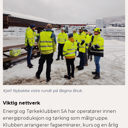
Kjell Nybakke viste rundt på Begna Bruk.
Viktig nettverk
Energi og Tørkeklubben SA har operatører innen
energiproduksjon og tørking som målgruppe.
Klubben arrangerer fagseminarer, kurs og en årlig