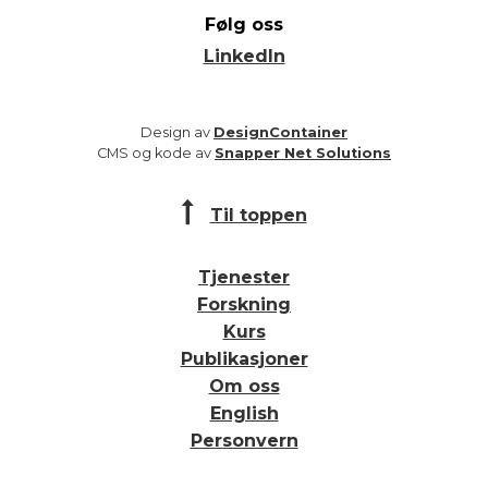
Følg oss
LinkedIn
Design av
DesignContainer
CMS og kode av
Snapper Net Solutions
Til toppen
Tjenester
Forskning
Kurs
Publikasjoner
Om oss
English
Personvern