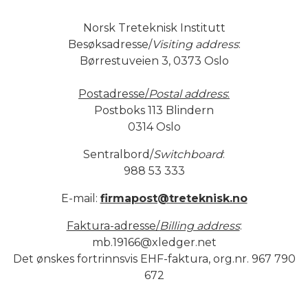
Norsk Treteknisk Institutt
Besøksadresse/
Visiting address
:
Børrestuveien 3, 0373 Oslo
Postadresse/
Postal address
:
Postboks 113 Blindern
0314 Oslo
Sentralbord/
Switchboard
:
988 53 333
E-mail:
firmapost@treteknisk.no
Faktura-adresse/
Billing address
:
mb.19166@xledger.net
Det ønskes fortrinnsvis EHF-faktura, org.nr. 967 790
672