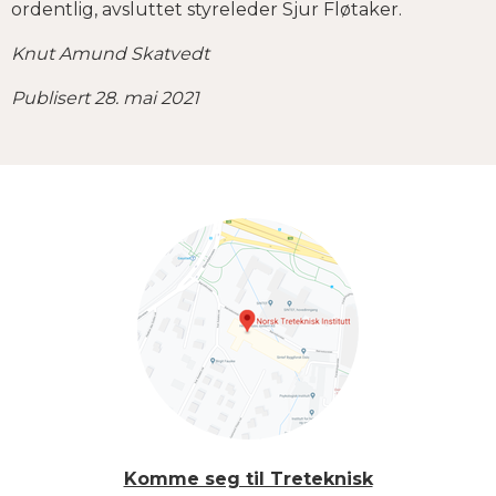
ordentlig, avsluttet styreleder Sjur Fløtaker.
Knut Amund Skatvedt
Publisert 28. mai 2021
Komme seg til Treteknisk