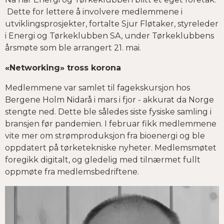
Dette for lettere å involvere medlemmene i
utviklingsprosjekter, fortalte Sjur Fløtaker, styreleder
i Energi og Tørkeklubben SA, under Tørkeklubbens
årsmøte som ble arrangert 21. mai.
«Networking» tross korona
Medlemmene var samlet til fagekskursjon hos
Bergene Holm Nidarå i mars i fjor - akkurat da Norge
stengte ned. Dette ble således siste fysiske samling i
bransjen før pandemien. I februar fikk medlemmene
vite mer om strømproduksjon fra bioenergi og ble
oppdatert på tørketekniske nyheter. Medlemsmøtet
foregikk digitalt, og gledelig med tilnærmet fullt
oppmøte fra medlemsbedriftene.