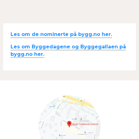
Les om de nominerte på bygg.no her.
Les om Byggedagene og Byggegallaen på
bygg.no her.