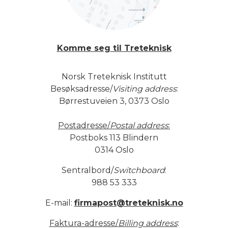
Komme seg til Treteknisk
Norsk Treteknisk Institutt
Besøksadresse/
Visiting address
:
Børrestuveien 3, 0373 Oslo
Postadresse/
Postal address
:
Postboks 113 Blindern
0314 Oslo
Sentralbord/
Switchboard
:
988 53 333
E-mail:
firmapost@treteknisk.no
Faktura-adresse/
Billing address
: