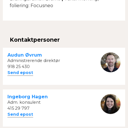
foliering: Focusneo
Kontaktpersoner
Audun Øvrum
Administrerende direktør
918 25 430
Send epost
Ingeborg Hagen
Adm. konsulent
415 29 797
Send epost