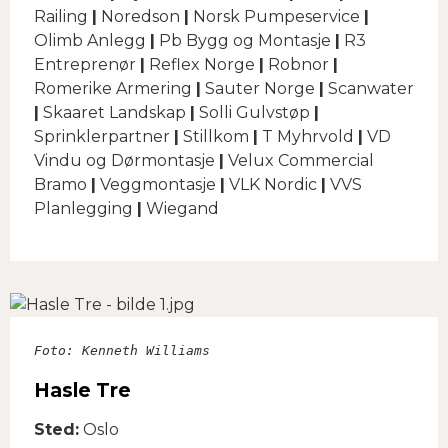
Railing
|
Noredson
|
Norsk Pumpeservice
|
Olimb Anlegg
|
Pb Bygg og Montasje
|
R3
Entreprenør
|
Reflex Norge
|
Robnor
|
Romerike Armering
|
Sauter Norge
|
Scanwater
|
Skaaret Landskap
|
Solli Gulvstøp
|
Sprinklerpartner
|
Stillkom
|
T Myhrvold
|
VD
Vindu og Dørmontasje
|
Velux Commercial
Bramo
|
Veggmontasje
|
VLK Nordic
|
VVS
Planlegging
|
Wiegand
Foto: Kenneth Williams

Hasle Tre
​​​​​​​Sted:
Oslo