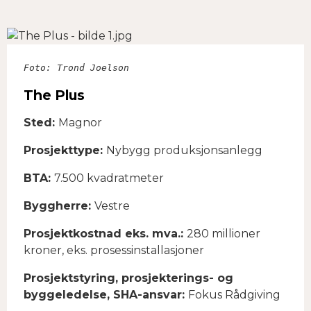
på
på
Facebook
Twitter
Foto: Trond Joelson

​​​​​​​The Plus
​​​​​​​Sted:
Magnor
Prosjekttype:
Nybygg produksjonsanlegg
BTA:
7.500 kvadratmeter
Byggherre:
Vestre
Prosjektkostnad eks. mva.:
280 millioner
kroner, eks. prosessinstallasjoner
Prosjektstyring, prosjekterings- og
byggeledelse, SHA-ansvar:
Fokus Rådgiving