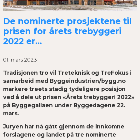
De nominerte prosjektene til
prisen for årets trebyggeri
2022 er…
01. mars 2023
Tradisjonen tro vil Treteknisk og TreFokus i
samarbeid med Byggeindustrien/bygg.no
markere treets stadig tydeligere posisjon
ved å dele ut prisen «Årets trebyggeri 2022»
på Byggegallaen under Byggedagene 22.
mars.
Juryen har nå gått gjennom de innkomne
forslagene og landet på tre nominerte