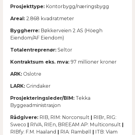
Prosjekttype:
Kontorbygg/næringsbygg
Areal:
2.868 kvadratmeter
Byggherre:
Bøkkerveien 2 AS (Höegh
Eiendom/AF Eiendom)
Totalentreprenør:
Seltor
Kontraktsum eks. mva:
97 millioner kroner
ARK:
Oslotre
LARK:
Grindaker
Prosjekteringsleder/BIM:
Tekka
Byggeadministrasjon
Rådgivere:
RIB, RIM: Norconsult
|
RIBr, RIG:
Sweco
|
RIVA, RIEn, BREEAM AP: Multiconsult
|
RIBfy: F.M. Haaland
|
RIA: Rambøll
|
ITB: Viam