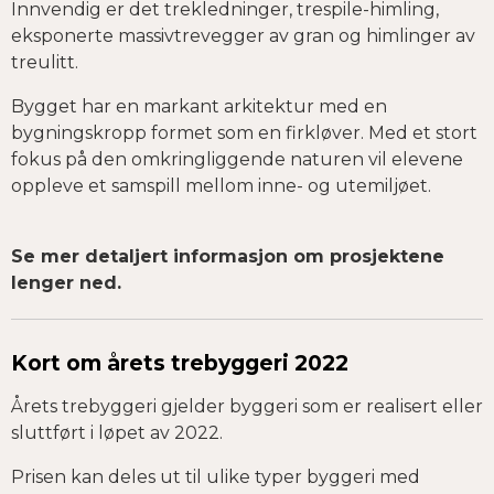
Innvendig er det trekledninger, trespile-himling,
eksponerte massivtrevegger av gran og himlinger av
treulitt.
Bygget har en markant arkitektur med en
bygningskropp formet som en firkløver. Med et stort
fokus på den omkringliggende naturen vil elevene
oppleve et samspill mellom inne- og utemiljøet.
Se mer detaljert informasjon om prosjektene
lenger ned.
Kort om årets trebyggeri 2022
Årets trebyggeri gjelder byggeri som er realisert eller
sluttført i løpet av 2022.
Prisen kan deles ut til ulike typer byggeri med