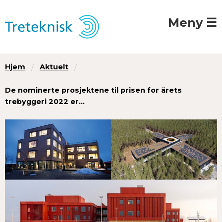
Meny ☰
Hjem
Aktuelt
De nominerte prosjektene til prisen for årets
trebyggeri 2022 er…