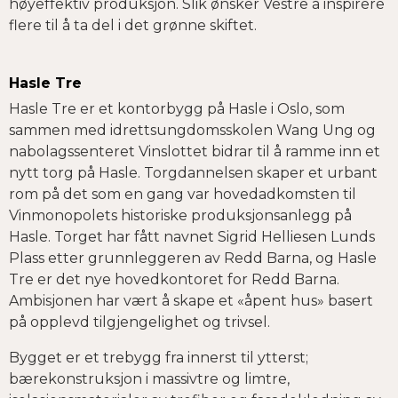
høyeffektiv produksjon. Slik ønsker Vestre å inspirere
flere til å ta del i det grønne skiftet.
Hasle Tre
Hasle Tre er et kontorbygg på Hasle i Oslo, som
sammen med idrettsungdomsskolen Wang Ung og
nabolagssenteret Vinslottet bidrar til å ramme inn et
nytt torg på Hasle. Torgdannelsen skaper et urbant
rom på det som en gang var hovedadkomsten til
Vinmonopolets historiske produksjonsanlegg på
Hasle. Torget har fått navnet Sigrid Helliesen Lunds
Plass etter grunnleggeren av Redd Barna, og Hasle
Tre er det nye hovedkontoret for Redd Barna.
Ambisjonen har vært å skape et «åpent hus» basert
på opplevd tilgjengelighet og trivsel.
Bygget er et trebygg fra innerst til ytterst;
bærekonstruksjon i massivtre og limtre,