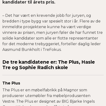
kandidater til årets pris.
– Det har vært en krevende jobb for juryen, og
bredden i type bygg var spesielt stor i år. Flere av de
innmeldte prosjektene kunne ha vært verdige
vinnere av prisen, men juryen føler de har funnet tre
solide kandidater som alle er flotte representanter
for det moderne trebyggeriet, forteller daglig leder
Aasmund Bunkholt i TreFokus.
De tre kandidatene er: The Plus, Hasle
Tre og Sophie Radich skole
The Plus
The Plus er en møbelfabrikk på Magnor som
produserer utemøbler fra møbelprodusenten
Vestre. The Plus er designet av BIG Bjarke Ingels