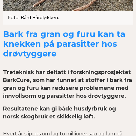
Foto: Bård Bårdløkken.
Bark fra gran og furu kan ta
knekken på parasitter hos
drøvtyggere
Treteknisk har deltatt i forskningsprosjektet
BarkCure, som har funnet at stoffer i bark fra
gran og furu kan redusere problemene med
innvollsorm og parasitter hos drøvtyggere.
Resultatene kan gi både husdyrbruk og
norsk skogbruk et skikkelig løft.
Hvert år slippes om lag to millioner sau og lam på