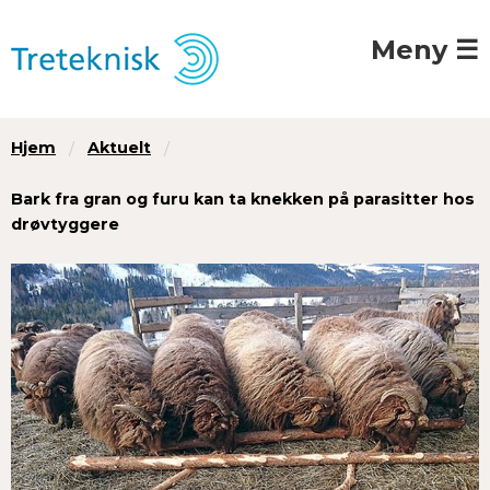
Meny ☰
Hjem
Aktuelt
Bark fra gran og furu kan ta knekken på parasitter hos
drøvtyggere