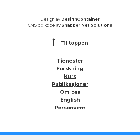
Design av
DesignContainer
CMS og kode av
Snapper Net Solutions
Til toppen
Tjenester
Forskning
Kurs
Publikasjoner
Om oss
English
Personvern