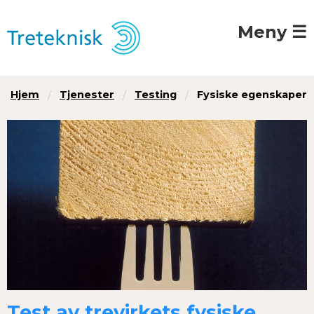
Meny ☰
Hjem
Tjenester
Testing
Fysiske egenskaper
Test av trevirkets fysiske