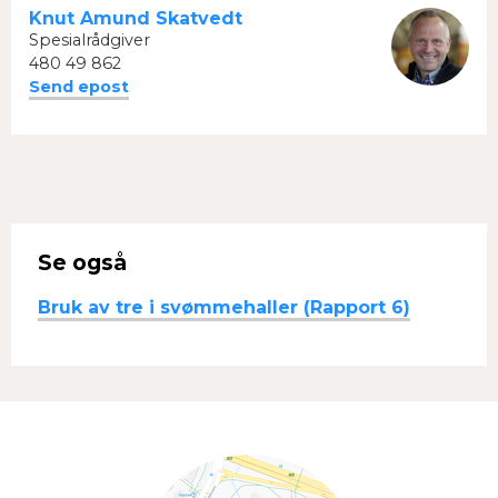
Knut Amund Skatvedt
Spesialrådgiver
480 49 862
Send epost
Se også
Bruk av tre i svømmehaller (Rapport 6)