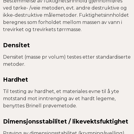
Bestemmelse av fuktighetsinnhold gjennomføres
ved tørke- /veie metoden, evt. andre destruktive og
ikke-destruktive målemetoder. Fuktighetsinnholdet
beregnes som forholdet mellom massen av vann i
trevirket og trevirkets tørrmasse.
Densitet
Densitet (masse pr volum) testes etter standardiserte
metoder.
Hardhet
Til testing av hardhet, et materiales evne til å yte
motstand mot inntrenging av et hardt legeme,
benyttes Brinell prøvemetode.
Dimensjonsstabilitet / likevekts­fuktighet
Prøving av dimensjons­stabilitet (krymping/svelling)