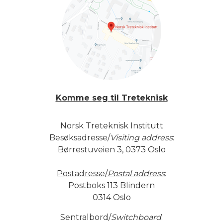
Komme seg til Treteknisk
Norsk Treteknisk Institutt
Besøksadresse/
Visiting address
:
Børrestuveien 3, 0373 Oslo
Postadresse/
Postal address
:
Postboks 113 Blindern
0314 Oslo
Sentralbord/
Switchboard
: