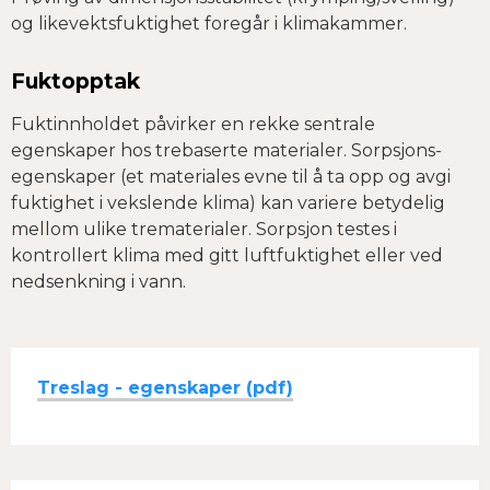
og likevektsfuktighet foregår i klimakammer.
Fuktopptak
Fuktinnholdet påvirker en rekke sentrale
egenskaper hos trebaserte materialer. Sorpsjons­
egenskaper (et materiales evne til å ta opp og avgi
fuktighet i vekslende klima) kan variere betydelig
mellom ulike trematerialer. Sorpsjon testes i
kontrollert klima med gitt luft­fuktighet eller ved
nedsenkning i vann.
Treslag - egenskaper (pdf)