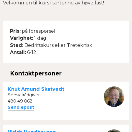
Velkommen til kurs i sortering av høvellast!
Pris:
på forespørsel
Varighet:
1 dag
Sted:
Bedriftskurs eller Treteknisk
Antall:
6-12
Kontaktpersoner
Knut Amund Skatvedt
Spesialrådgiver
480 49 862
Send epost