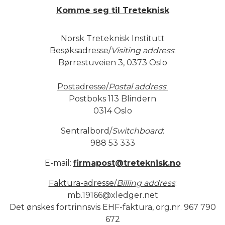
Komme seg til Treteknisk
Norsk Treteknisk Institutt
Besøksadresse/
Visiting address
:
Børrestuveien 3, 0373 Oslo
Postadresse/
Postal address
:
Postboks 113 Blindern
0314 Oslo
Sentralbord/
Switchboard
:
988 53 333
E-mail:
firmapost@treteknisk.no
Faktura-adresse/
Billing address
:
mb.19166@xledger.net
Det ønskes fortrinnsvis EHF-faktura, org.nr. 967 790
672