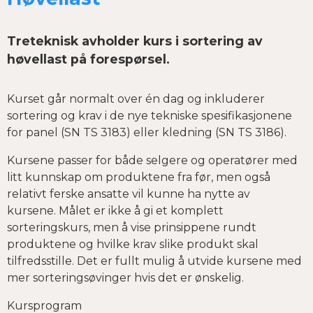
Treteknisk avholder kurs i sortering av
høvellast på forespørsel.
Kurset går normalt over én dag og inkluderer
sortering og krav i de nye tekniske spesifikasjonene
for panel (SN TS 3183) eller kledning (SN TS 3186).
Kursene passer for både selgere og operatører med
litt kunnskap om produktene fra før, men også
relativt ferske ansatte vil kunne ha nytte av
kursene. Målet er ikke å gi et komplett
sorteringskurs, men å vise prinsippene rundt
produktene og hvilke krav slike produkt skal
tilfredsstille. Det er fullt mulig å utvide kursene med
mer sorteringsøvinger hvis det er ønskelig.
Kursprogram