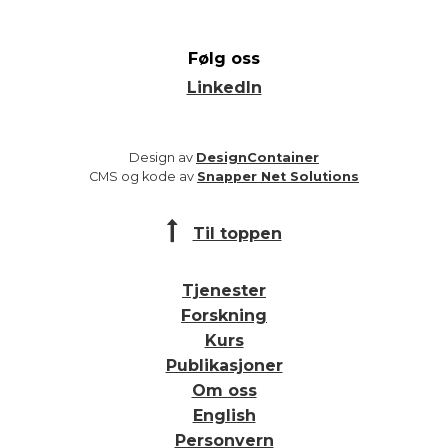
Følg oss
LinkedIn
Design av
DesignContainer
CMS og kode av
Snapper Net Solutions
Til toppen
Tjenester
Forskning
Kurs
Publikasjoner
Om oss
English
Personvern