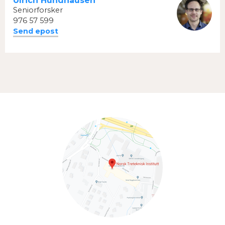
Ulrich Hundhausen
Seniorforsker
976 57 599
Send epost